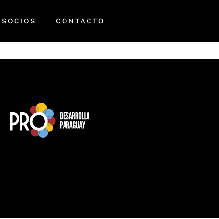
ontexto COVID y
SOCIOS
CONTACTO