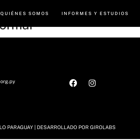
nea en Paraguay – el c
QUIÉNES SOMOS
INFORMES Y ESTUDIOS
formal
S
.org.py
LO PARAGUAY |
DESARROLLADO POR GIROLABS