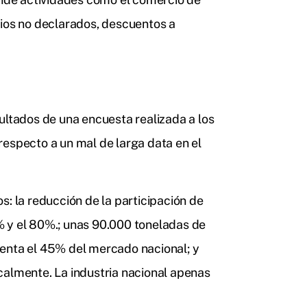
rios no declarados, descuentos a
ultados de una encuesta realizada a los
respecto a un mal de larga data en el
s: la reducción de la participación de
% y el 80%.; unas 90.000 toneladas de
senta el 45% del mercado nacional; y
calmente. La industria nacional apenas