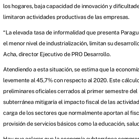
los hogares, baja capacidad de innovación y dificultad
limitaron actividades productivas de las empresas.
“La elevada tasa de informalidad que presenta Paragu
el menor nivel de industrialización, limitan su desarrol
Acha, director Ejecutivo de PRO Desarrollo.
Atendiendo a esta situación, se estima que la economí
levemente al 45,7% con respecto al 2020. Este cálculo 
preliminares oficiales cerrados al primer semestre del
subterránea mitigaría el impacto fiscal de las activida
carga de los sectores que normalmente aportan al fisco
provisión de servicios básicos como la educación, salud
Hay que aclarar que la economía subterránea compre