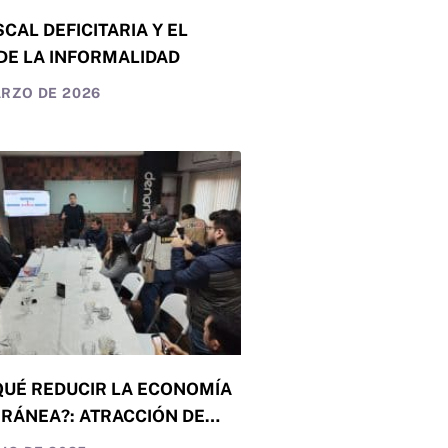
SCAL DEFICITARIA Y EL
DE LA INFORMALIDAD
ARZO DE 2026
QUÉ REDUCIR LA ECONOMÍA
RÁNEA?: ATRACCIÓN DE
ÓN, CALIDAD DE VIDA Y