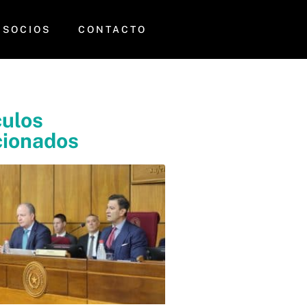
SOCIOS
CONTACTO
culos
cionados