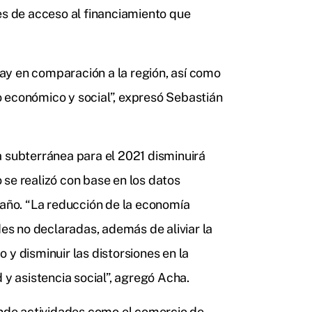
es de acceso al financiamiento que
ay en comparación a la región, así como
lo económico y social”, expresó Sebastián
a subterránea para el 2021 disminuirá
se realizó con base en los datos
 año. “La reducción de la economía
des no declaradas, además de aliviar la
 y disminuir las distorsiones en la
 y asistencia social”, agregó Acha.
nde actividades como el comercio de