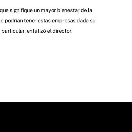
 que signifique un mayor bienestar de la
que podrían tener estas empresas dada su
articular, enfatizó el director.
S