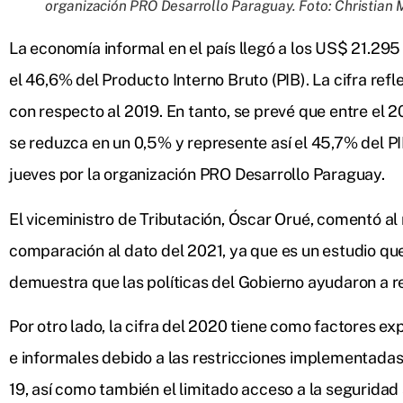
organización PRO Desarrollo Paraguay. Foto: Christian 
La economía informal en el país llegó a los US$ 21.29
el 46,6% del Producto Interno Bruto (PIB). La cifra ref
con respecto al 2019. En tanto, se prevé que entre el 
se reduzca en un 0,5% y represente así el 45,7% del P
jueves por la organización PRO Desarrollo Paraguay.
El viceministro de Tributación, Óscar Orué, comentó a
comparación al dato del 2021, ya que es un estudio qu
demuestra que las políticas del Gobierno ayudaron a redu
Por otro lado, la cifra del 2020 tiene como factores ex
e informales debido a las restricciones implementada
19, así como también el limitado acceso a la seguridad 