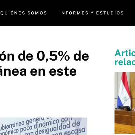
QUIÉNES SOMOS
INFORMES Y ESTUDIOS
Arti
ón de 0,5% de
rela
ánea en este