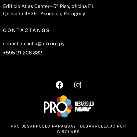
Edificio Atlas Center – 5º Piso, oficina F1.
Quesada 4926 – Asunción, Paraguay.
CONTACTANOS
sebastian.acha@pro.org.py
+595 21 206 882
PRO DESARROLLO PARAGUAY |
DESARROLLADO POR
GIROLABS