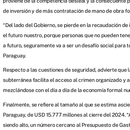
proviene de la competencia desleal y la consecuente p
de inversión y de más contratación de mano de obra fo
“Del lado del Gobierno, se pierde en la recaudación d
el futuro nuestro, porque personas que no pueden tener
a futuro, seguramente va a ser un desafío social para t
Paraguay.
Respecto a las cuestiones de seguridad, advierte que 
subterránea facilita el acceso al crimen organizado y 
mezclándose con el día a día de la economía formal nue
Finalmente, se refiere al tamaño al que se estima asc
Paraguay, de USD 15.777 millones al cierre del 2024. 
siendo alto, un número cercano al Presupuesto de Gasto