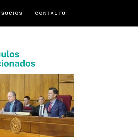
SOCIOS
CONTACTO
culos
cionados