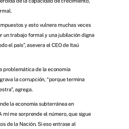
érdida de la capacidad de crecimiento,
rmal.
e impuestos y esto vulnera muchas veces
 un trabajo formal y una jubilación digna
odo el país”, asevera el CEO de Itaú
la problemática de la economía
agrava la corrupción, “porque termina
stra”, agrega.
iende la economía subterránea en
“A mí me sorprende el número, que sigue
s de la Nación. Si eso entrase al