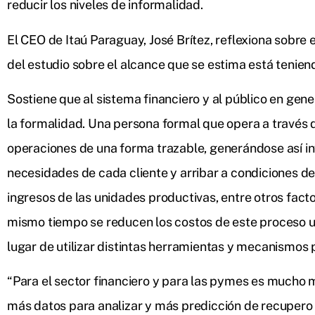
reducir los niveles de informalidad.
El CEO de Itaú Paraguay, José Brítez, reflexiona sobre
del estudio sobre el alcance que se estima está tenien
Sostiene que al sistema financiero y al público en gen
la formalidad. Una persona formal que opera a través d
operaciones de una forma trazable, generándose así in
necesidades de cada cliente y arribar a condiciones de
ingresos de las unidades productivas, entre otros fact
mismo tiempo se reducen los costos de este proceso ut
lugar de utilizar distintas herramientas y mecanismos p
“Para el sector financiero y para las pymes es mucho m
más datos para analizar y más predicción de recupero de