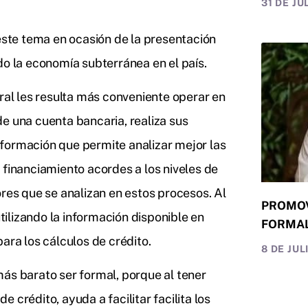
31 DE JU
CRECIM
 este tema en ocasión de la presentación
do la economía subterránea en el país.
eral les resulta más conveniente operar en
e una cuenta bancaria, realiza sus
formación que permite analizar mejor las
 financiamiento acordes a los niveles de
ores que se analizan en estos procesos. Al
PROMOV
ilizando la información disponible en
FORMAL
ara los cálculos de crédito.
DESAR
8 DE JUL
ás barato ser formal, porque al tener
 crédito, ayuda a facilitar facilita los