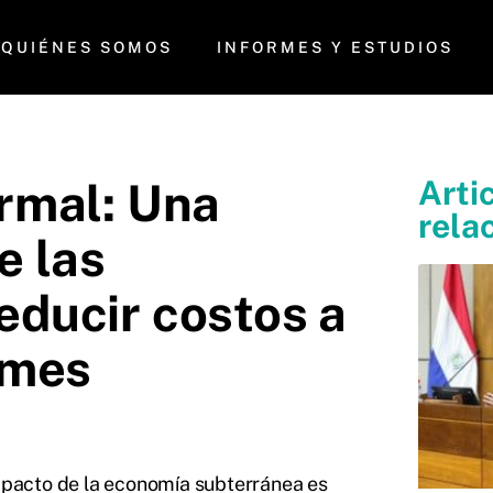
QUIÉNES SOMOS
INFORMES Y ESTUDIOS
Arti
ormal: Una
rela
e las
educir costos a
ymes
impacto de la economía subterránea es