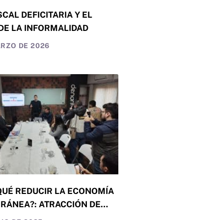
SCAL DEFICITARIA Y EL
DE LA INFORMALIDAD
ARZO DE 2026
QUÉ REDUCIR LA ECONOMÍA
RÁNEA?: ATRACCIÓN DE
ÓN, CALIDAD DE VIDA Y