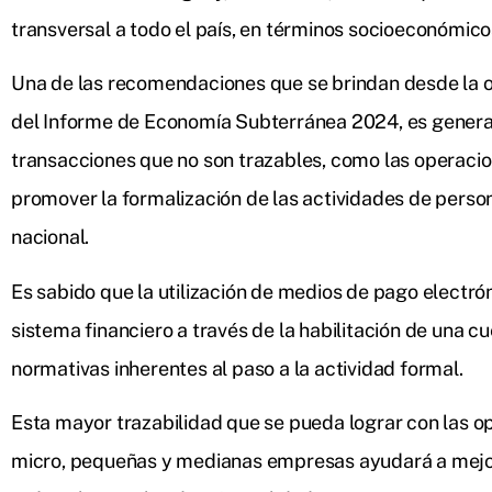
transversal a todo el país, en términos socioeconómicos
Una de las recomendaciones que se brindan desde la o
del Informe de Economía Subterránea 2024, es generar
transacciones que no son trazables, como las operacion
promover la formalización de las actividades de perso
nacional.
Es sabido que la utilización de medios de pago electró
sistema financiero a través de la habilitación de una cu
normativas inherentes al paso a la actividad formal.
Esta mayor trazabilidad que se pueda lograr con las o
micro, pequeñas y medianas empresas ayudará a mejora