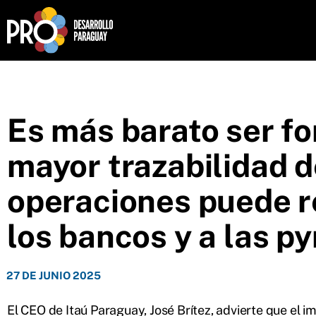
Es más barato ser f
mayor trazabilidad d
operaciones puede r
los bancos y a las p
27 DE JUNIO 2025
El CEO de Itaú Paraguay, José Brítez, advierte que el 