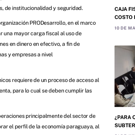
, de institucionalidad y seguridad.
CAJA FI
COSTO 
rganización PRODesarrollo, en el marco
10 DE M
 una mayor carga fiscal al uso de
es en dinero en efectivo, a fin de
nas y empresas a nivel
nicos requiere de un proceso de acceso al
enta, para lo cual se deben cumplir las
peraciones principalmente del sector de
¿PARA 
SUBTER
r el perfil de la economía paraguaya, al
INVERSI